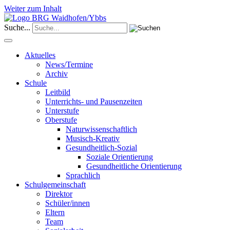
Weiter zum Inhalt
Suche...
Aktuelles
News/Termine
Archiv
Schule
Leitbild
Unterrichts- und Pausenzeiten
Unterstufe
Oberstufe
Naturwissenschaftlich
Musisch-Kreativ
Gesundheitlich-Sozial
Soziale Orientierung
Gesundheitliche Orientierung
Sprachlich
Schulgemeinschaft
Direktor
Schüler/innen
Eltern
Team