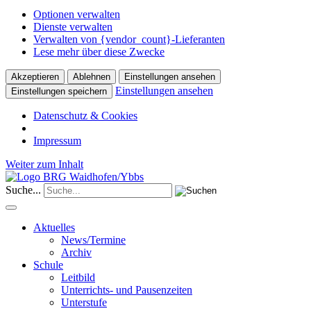
Optionen verwalten
Dienste verwalten
Verwalten von {vendor_count}-Lieferanten
Lese mehr über diese Zwecke
Akzeptieren
Ablehnen
Einstellungen ansehen
Einstellungen ansehen
Einstellungen speichern
Datenschutz & Cookies
Impressum
Weiter zum Inhalt
Suche...
Aktuelles
News/Termine
Archiv
Schule
Leitbild
Unterrichts- und Pausenzeiten
Unterstufe