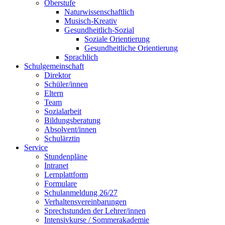
Oberstufe
Naturwissenschaftlich
Musisch-Kreativ
Gesundheitlich-Sozial
Soziale Orientierung
Gesundheitliche Orientierung
Sprachlich
Schulgemeinschaft
Direktor
Schüler/innen
Eltern
Team
Sozialarbeit
Bildungsberatung
Absolvent/innen
Schulärztin
Service
Stundenpläne
Intranet
Lernplattform
Formulare
Schulanmeldung 26/27
Verhaltensvereinbarungen
Sprechstunden der Lehrer/innen
Intensivkurse / Sommerakademie