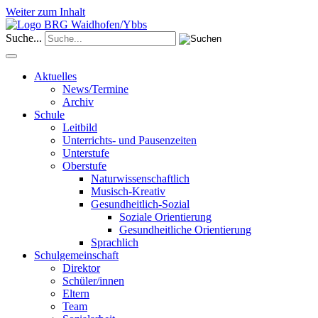
Weiter zum Inhalt
Suche...
Aktuelles
News/Termine
Archiv
Schule
Leitbild
Unterrichts- und Pausenzeiten
Unterstufe
Oberstufe
Naturwissenschaftlich
Musisch-Kreativ
Gesundheitlich-Sozial
Soziale Orientierung
Gesundheitliche Orientierung
Sprachlich
Schulgemeinschaft
Direktor
Schüler/innen
Eltern
Team