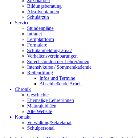
Sozialarbeit
Bildungsberatung
Absolvent/innen
Schulärztin
Service
Stundenpläne
Intranet
Lernplattform
Formulare
Schulanmeldung 26/27
Verhaltensvereinbarungen
Sprechstunden der Lehrer/innen
Intensivkurse / Sommerakademie
Reifeprüfung
Infos und Termine
Abschließende Arbeit
Chronik
Geschichte
Ehemalige Lehrer/innen
Maturajubiläen
Alte Website
Kontakt
Verwaltung/Sekretariat
Schulpersonal