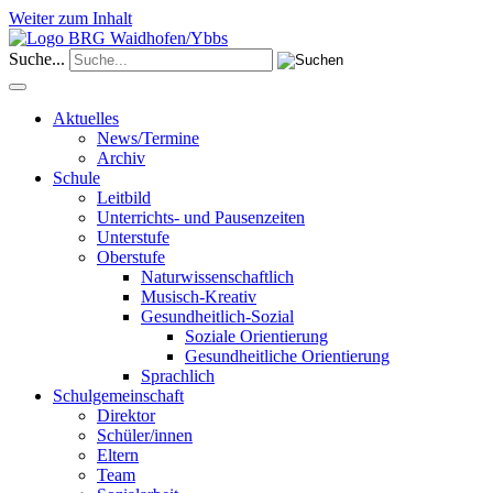
Weiter zum Inhalt
Suche...
Aktuelles
News/Termine
Archiv
Schule
Leitbild
Unterrichts- und Pausenzeiten
Unterstufe
Oberstufe
Naturwissenschaftlich
Musisch-Kreativ
Gesundheitlich-Sozial
Soziale Orientierung
Gesundheitliche Orientierung
Sprachlich
Schulgemeinschaft
Direktor
Schüler/innen
Eltern
Team