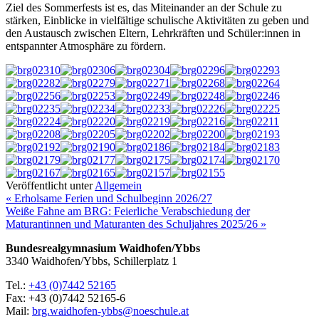
Ziel des Sommerfests ist es, das Miteinander an der Schule zu
stärken, Einblicke in vielfältige schulische Aktivitäten zu geben und
den Austausch zwischen Eltern, Lehrkräften und Schüler:innen in
entspannter Atmosphäre zu fördern.
Veröffentlicht unter
Allgemein
« Erholsame Ferien und Schulbeginn 2026/27
Weiße Fahne am BRG: Feierliche Verabschiedung der
Maturantinnen und Maturanten des Schuljahres 2025/26 »
Bundesrealgymnasium Waidhofen/Ybbs
3340 Waidhofen/Ybbs, Schillerplatz 1
Tel.:
+43 (0)7442 52165
Fax: +43 (0)7442 52165-6
Mail:
brg.waidhofen-ybbs@noeschule.at