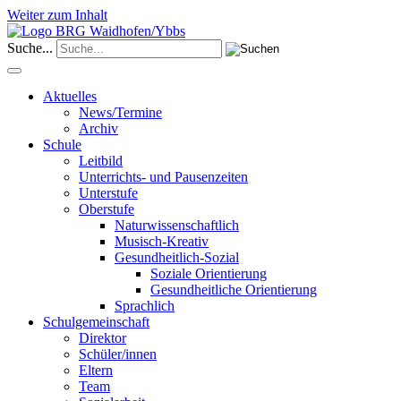
Weiter zum Inhalt
Suche...
Aktuelles
News/Termine
Archiv
Schule
Leitbild
Unterrichts- und Pausenzeiten
Unterstufe
Oberstufe
Naturwissenschaftlich
Musisch-Kreativ
Gesundheitlich-Sozial
Soziale Orientierung
Gesundheitliche Orientierung
Sprachlich
Schulgemeinschaft
Direktor
Schüler/innen
Eltern
Team