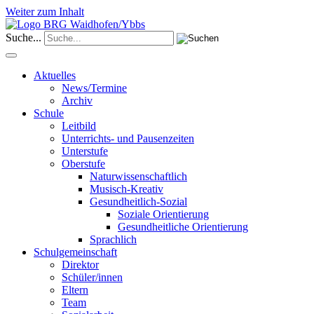
Weiter zum Inhalt
Suche...
Aktuelles
News/Termine
Archiv
Schule
Leitbild
Unterrichts- und Pausenzeiten
Unterstufe
Oberstufe
Naturwissenschaftlich
Musisch-Kreativ
Gesundheitlich-Sozial
Soziale Orientierung
Gesundheitliche Orientierung
Sprachlich
Schulgemeinschaft
Direktor
Schüler/innen
Eltern
Team