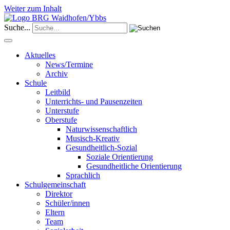
Weiter zum Inhalt
Suche...
Aktuelles
News/Termine
Archiv
Schule
Leitbild
Unterrichts- und Pausenzeiten
Unterstufe
Oberstufe
Naturwissenschaftlich
Musisch-Kreativ
Gesundheitlich-Sozial
Soziale Orientierung
Gesundheitliche Orientierung
Sprachlich
Schulgemeinschaft
Direktor
Schüler/innen
Eltern
Team