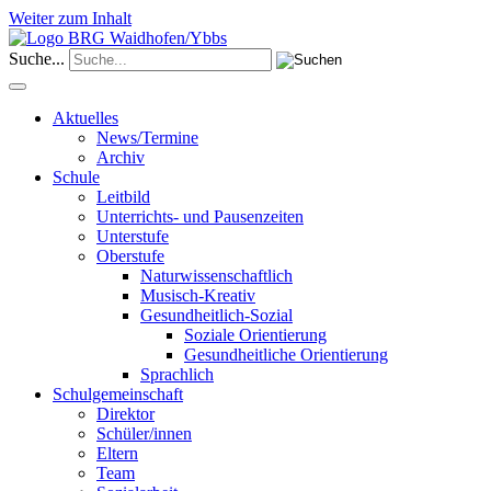
Weiter zum Inhalt
Suche...
Aktuelles
News/Termine
Archiv
Schule
Leitbild
Unterrichts- und Pausenzeiten
Unterstufe
Oberstufe
Naturwissenschaftlich
Musisch-Kreativ
Gesundheitlich-Sozial
Soziale Orientierung
Gesundheitliche Orientierung
Sprachlich
Schulgemeinschaft
Direktor
Schüler/innen
Eltern
Team