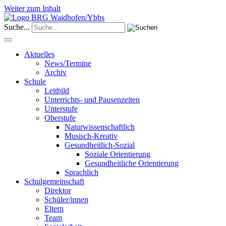
Weiter zum Inhalt
Suche...
Aktuelles
News/Termine
Archiv
Schule
Leitbild
Unterrichts- und Pausenzeiten
Unterstufe
Oberstufe
Naturwissenschaftlich
Musisch-Kreativ
Gesundheitlich-Sozial
Soziale Orientierung
Gesundheitliche Orientierung
Sprachlich
Schulgemeinschaft
Direktor
Schüler/innen
Eltern
Team