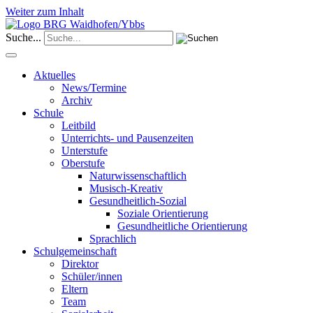
Weiter zum Inhalt
Suche...
Aktuelles
News/Termine
Archiv
Schule
Leitbild
Unterrichts- und Pausenzeiten
Unterstufe
Oberstufe
Naturwissenschaftlich
Musisch-Kreativ
Gesundheitlich-Sozial
Soziale Orientierung
Gesundheitliche Orientierung
Sprachlich
Schulgemeinschaft
Direktor
Schüler/innen
Eltern
Team