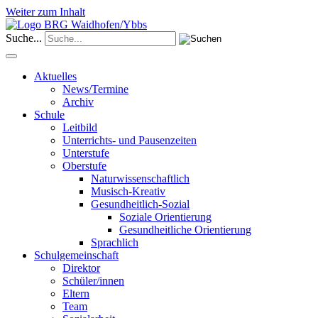
Weiter zum Inhalt
Suche...
Aktuelles
News/Termine
Archiv
Schule
Leitbild
Unterrichts- und Pausenzeiten
Unterstufe
Oberstufe
Naturwissenschaftlich
Musisch-Kreativ
Gesundheitlich-Sozial
Soziale Orientierung
Gesundheitliche Orientierung
Sprachlich
Schulgemeinschaft
Direktor
Schüler/innen
Eltern
Team