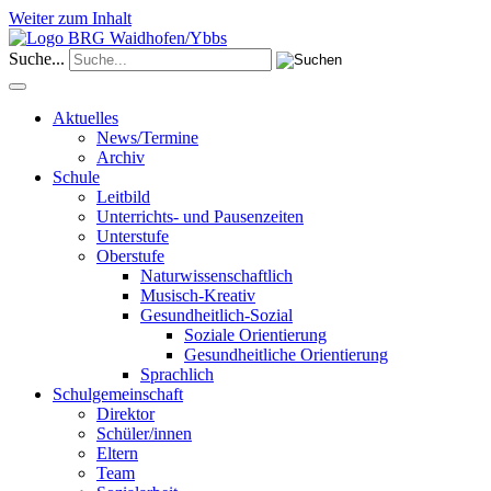
Weiter zum Inhalt
Suche...
Aktuelles
News/Termine
Archiv
Schule
Leitbild
Unterrichts- und Pausenzeiten
Unterstufe
Oberstufe
Naturwissenschaftlich
Musisch-Kreativ
Gesundheitlich-Sozial
Soziale Orientierung
Gesundheitliche Orientierung
Sprachlich
Schulgemeinschaft
Direktor
Schüler/innen
Eltern
Team