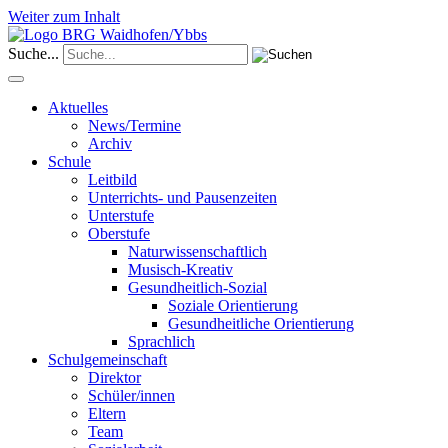
Weiter zum Inhalt
Suche...
Aktuelles
News/Termine
Archiv
Schule
Leitbild
Unterrichts- und Pausenzeiten
Unterstufe
Oberstufe
Naturwissenschaftlich
Musisch-Kreativ
Gesundheitlich-Sozial
Soziale Orientierung
Gesundheitliche Orientierung
Sprachlich
Schulgemeinschaft
Direktor
Schüler/innen
Eltern
Team