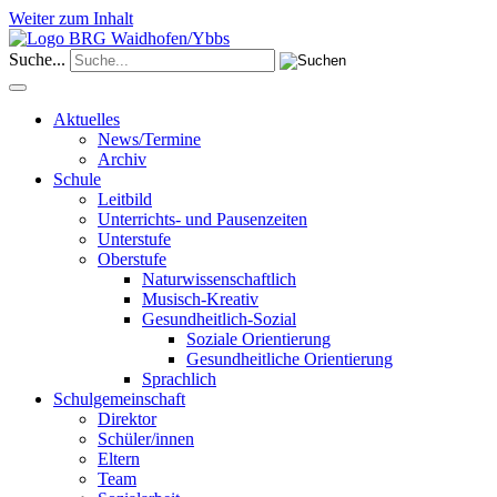
Weiter zum Inhalt
Suche...
Aktuelles
News/Termine
Archiv
Schule
Leitbild
Unterrichts- und Pausenzeiten
Unterstufe
Oberstufe
Naturwissenschaftlich
Musisch-Kreativ
Gesundheitlich-Sozial
Soziale Orientierung
Gesundheitliche Orientierung
Sprachlich
Schulgemeinschaft
Direktor
Schüler/innen
Eltern
Team