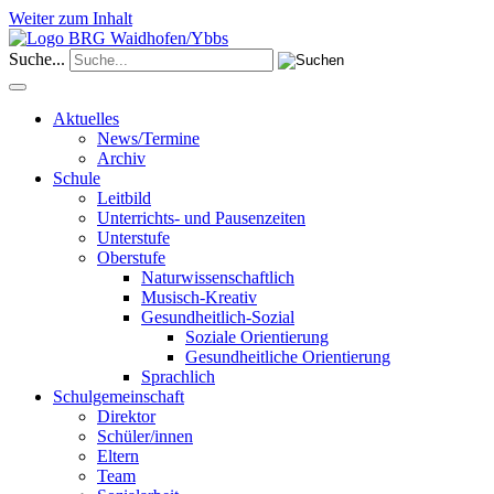
Weiter zum Inhalt
Suche...
Aktuelles
News/Termine
Archiv
Schule
Leitbild
Unterrichts- und Pausenzeiten
Unterstufe
Oberstufe
Naturwissenschaftlich
Musisch-Kreativ
Gesundheitlich-Sozial
Soziale Orientierung
Gesundheitliche Orientierung
Sprachlich
Schulgemeinschaft
Direktor
Schüler/innen
Eltern
Team