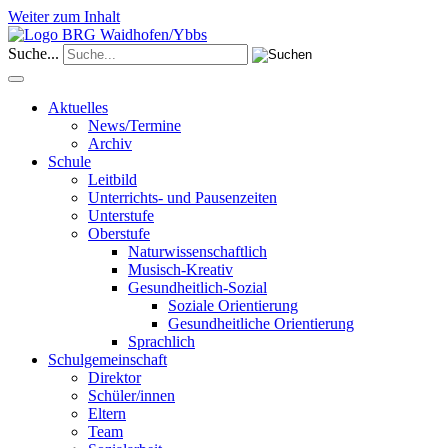
Weiter zum Inhalt
Suche...
Aktuelles
News/Termine
Archiv
Schule
Leitbild
Unterrichts- und Pausenzeiten
Unterstufe
Oberstufe
Naturwissenschaftlich
Musisch-Kreativ
Gesundheitlich-Sozial
Soziale Orientierung
Gesundheitliche Orientierung
Sprachlich
Schulgemeinschaft
Direktor
Schüler/innen
Eltern
Team