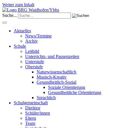
Weiter zum Inhalt
Suche...
Aktuelles
News/Termine
Archiv
Schule
Leitbild
Unterrichts- und Pausenzeiten
Unterstufe
Oberstufe
Naturwissenschaftlich
Musisch-Kreativ
Gesundheitlich-Sozial
Soziale Orientierung
Gesundheitliche Orientierung
Sprachlich
Schulgemeinschaft
Direktor
Schüler/innen
Eltern
Team