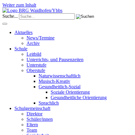
Weiter zum Inhalt
Suche...
Aktuelles
News/Termine
Archiv
Schule
Leitbild
Unterrichts- und Pausenzeiten
Unterstufe
Oberstufe
Naturwissenschaftlich
Musisch-Kreativ
Gesundheitlich-Sozial
Soziale Orientierung
Gesundheitliche Orientierung
Sprachlich
Schulgemeinschaft
Direktor
Schüler/innen
Eltern
Team