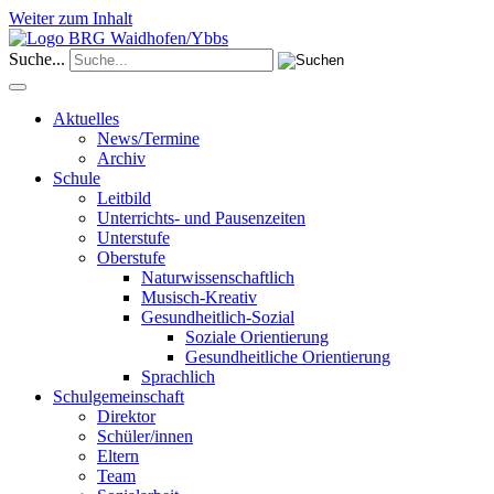
Weiter zum Inhalt
Suche...
Aktuelles
News/Termine
Archiv
Schule
Leitbild
Unterrichts- und Pausenzeiten
Unterstufe
Oberstufe
Naturwissenschaftlich
Musisch-Kreativ
Gesundheitlich-Sozial
Soziale Orientierung
Gesundheitliche Orientierung
Sprachlich
Schulgemeinschaft
Direktor
Schüler/innen
Eltern
Team