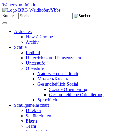
Weiter zum Inhalt
Suche...
Aktuelles
News/Termine
Archiv
Schule
Leitbild
Unterrichts- und Pausenzeiten
Unterstufe
Oberstufe
Naturwissenschaftlich
Musisch-Kreativ
Gesundheitlich-Sozial
Soziale Orientierung
Gesundheitliche Orientierung
Sprachlich
Schulgemeinschaft
Direktor
Schüler/innen
Eltern
Team