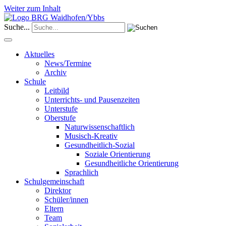
Weiter zum Inhalt
Suche...
Aktuelles
News/Termine
Archiv
Schule
Leitbild
Unterrichts- und Pausenzeiten
Unterstufe
Oberstufe
Naturwissenschaftlich
Musisch-Kreativ
Gesundheitlich-Sozial
Soziale Orientierung
Gesundheitliche Orientierung
Sprachlich
Schulgemeinschaft
Direktor
Schüler/innen
Eltern
Team