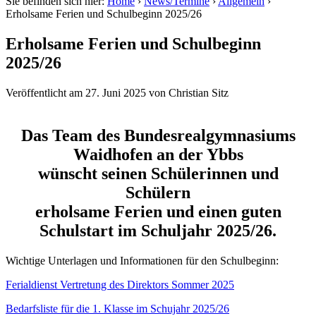
Sie befinden sich hier:
Home
›
News/Termine
›
Allgemein
›
Erholsame Ferien und Schulbeginn 2025/26
Erholsame Ferien und Schulbeginn
2025/26
Veröffentlicht am
27. Juni 2025
von
Christian Sitz
Das Team des Bundesrealgymnasiums
Waidhofen an der Ybbs
wünscht seinen Schülerinnen und
Schülern
erholsame Ferien und einen guten
Schulstart im Schuljahr 2025/26.
Wichtige Unterlagen und Informationen für den Schulbeginn:
Ferialdienst Vertretung des Direktors Sommer 2025
Bedarfsliste für die 1. Klasse im Schujahr 2025/26