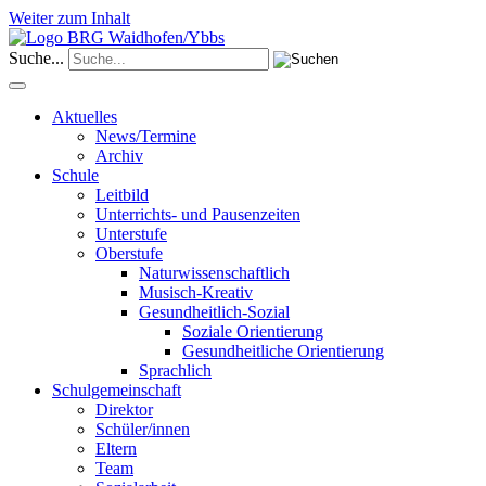
Weiter zum Inhalt
Suche...
Aktuelles
News/Termine
Archiv
Schule
Leitbild
Unterrichts- und Pausenzeiten
Unterstufe
Oberstufe
Naturwissenschaftlich
Musisch-Kreativ
Gesundheitlich-Sozial
Soziale Orientierung
Gesundheitliche Orientierung
Sprachlich
Schulgemeinschaft
Direktor
Schüler/innen
Eltern
Team