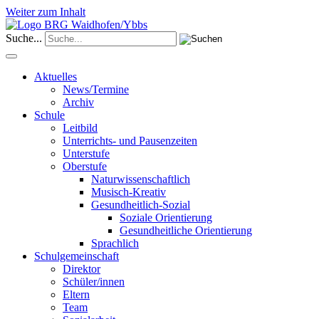
Weiter zum Inhalt
Suche...
Aktuelles
News/Termine
Archiv
Schule
Leitbild
Unterrichts- und Pausenzeiten
Unterstufe
Oberstufe
Naturwissenschaftlich
Musisch-Kreativ
Gesundheitlich-Sozial
Soziale Orientierung
Gesundheitliche Orientierung
Sprachlich
Schulgemeinschaft
Direktor
Schüler/innen
Eltern
Team