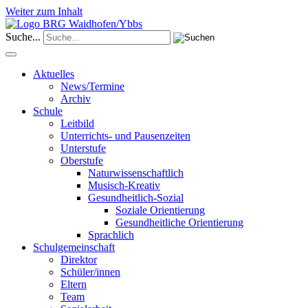
Weiter zum Inhalt
Suche...
Aktuelles
News/Termine
Archiv
Schule
Leitbild
Unterrichts- und Pausenzeiten
Unterstufe
Oberstufe
Naturwissenschaftlich
Musisch-Kreativ
Gesundheitlich-Sozial
Soziale Orientierung
Gesundheitliche Orientierung
Sprachlich
Schulgemeinschaft
Direktor
Schüler/innen
Eltern
Team