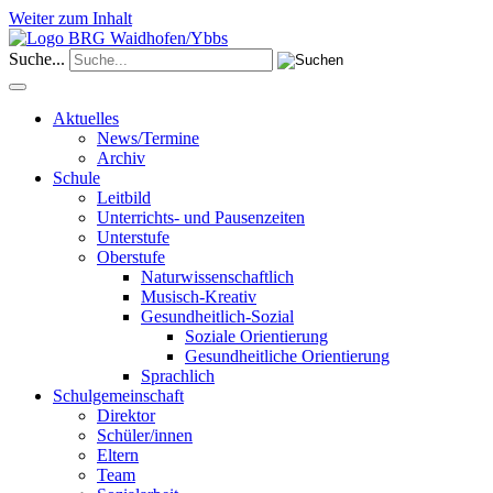
Weiter zum Inhalt
Suche...
Aktuelles
News/Termine
Archiv
Schule
Leitbild
Unterrichts- und Pausenzeiten
Unterstufe
Oberstufe
Naturwissenschaftlich
Musisch-Kreativ
Gesundheitlich-Sozial
Soziale Orientierung
Gesundheitliche Orientierung
Sprachlich
Schulgemeinschaft
Direktor
Schüler/innen
Eltern
Team