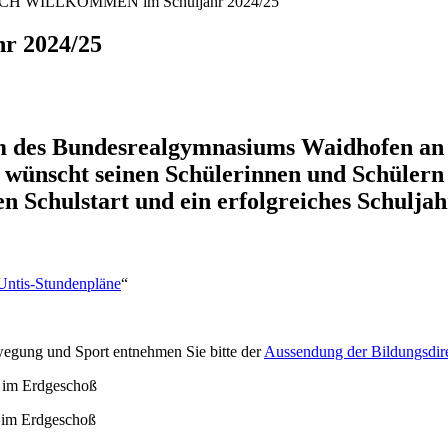
H WILLKOMMEN im Schuljahr 2024/25
 2024/25
 des Bundesrealgymnasiums Waidhofen an
wünscht seinen Schülerinnen und Schülern
en Schulstart und ein erfolgreiches Schuljah
Untis-Stundenpläne
“
wegung und Sport entnehmen Sie bitte der
Aussendung der Bildungsdi
l im Erdgeschoß
 im Erdgeschoß