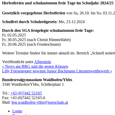
Herbstferien und schulautonom freie Tage im Schuljahr 2024/25
Gesetzlich vorgegebene Herbstferien
von Sa, 26.10. bis So, 03.11.
Schulfrei durch Schulzeitgesetz:
Mo, 23.12.2024
Durch den SGA festgelegte schulautonom freie Tage:
Fr, 02.05.2025
Fr, 30.05.2025 (nach Christi Himmelfahrt)
Fr, 20.06.2025 (nach Fronleichnam)
Weitere Termine finden Sie immer aktuell im Bereich „Schnell notiert“
Veröffentlicht unter
Allgemein
« News am BRG und die neuen Klassen
Lilly Friesenegger gewinnt Junior Bachmann Literaturwettbewerb »
Bundesrealgymnasium Waidhofen/Ybbs
3340 Waidhofen/Ybbs, Schillerplatz 1
Tel.:
+43 (0)7442 52165
Fax: +43 (0)7442 52165-6
Mail:
brg.waidhofen-ybbs@noeschule.at
Login