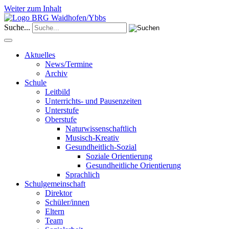
Weiter zum Inhalt
Suche...
Aktuelles
News/Termine
Archiv
Schule
Leitbild
Unterrichts- und Pausenzeiten
Unterstufe
Oberstufe
Naturwissenschaftlich
Musisch-Kreativ
Gesundheitlich-Sozial
Soziale Orientierung
Gesundheitliche Orientierung
Sprachlich
Schulgemeinschaft
Direktor
Schüler/innen
Eltern
Team