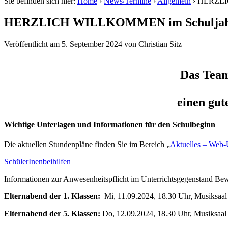
Sie befinden sich hier:
Home
›
News/Termine
›
Allgemein
›
HERZLIC
HERZLICH WILLKOMMEN im Schuljahr
Veröffentlicht am
5. September 2024
von
Christian Sitz
Das Team
einen gut
Wichtige Unterlagen und Informationen für den Schulbeginn
Die aktuellen Stundenpläne finden Sie im Bereich „
Aktuelles – Web-
SchülerInenbeihilfen
Informationen zur Anwesenheitspflicht im Unterrichtsgegenstand Be
Elternabend der 1. Klassen:
Mi, 11.09.2024, 18.30 Uhr, Musiksaa
Elternabend der 5. Klassen:
Do, 12.09.2024, 18.30 Uhr, Musiksaal