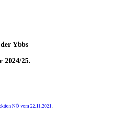
 der Ybbs
r 2024/25.
rektion NÖ vom 22.11.2021
.