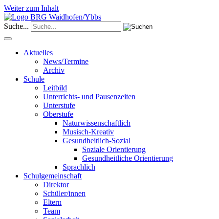
Weiter zum Inhalt
Suche...
Aktuelles
News/Termine
Archiv
Schule
Leitbild
Unterrichts- und Pausenzeiten
Unterstufe
Oberstufe
Naturwissenschaftlich
Musisch-Kreativ
Gesundheitlich-Sozial
Soziale Orientierung
Gesundheitliche Orientierung
Sprachlich
Schulgemeinschaft
Direktor
Schüler/innen
Eltern
Team