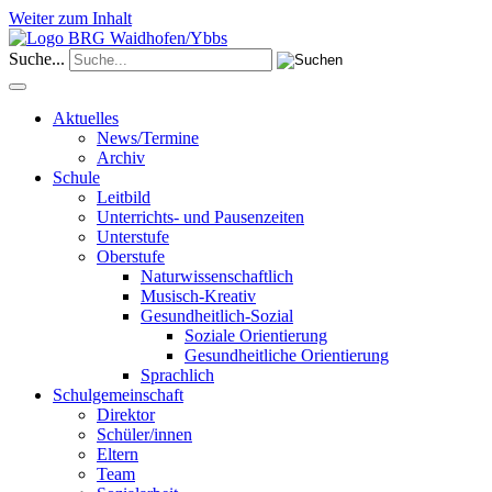
Weiter zum Inhalt
Suche...
Aktuelles
News/Termine
Archiv
Schule
Leitbild
Unterrichts- und Pausenzeiten
Unterstufe
Oberstufe
Naturwissenschaftlich
Musisch-Kreativ
Gesundheitlich-Sozial
Soziale Orientierung
Gesundheitliche Orientierung
Sprachlich
Schulgemeinschaft
Direktor
Schüler/innen
Eltern
Team