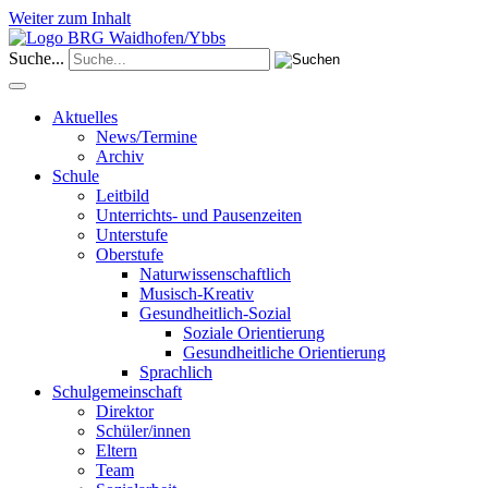
Weiter zum Inhalt
Suche...
Aktuelles
News/Termine
Archiv
Schule
Leitbild
Unterrichts- und Pausenzeiten
Unterstufe
Oberstufe
Naturwissenschaftlich
Musisch-Kreativ
Gesundheitlich-Sozial
Soziale Orientierung
Gesundheitliche Orientierung
Sprachlich
Schulgemeinschaft
Direktor
Schüler/innen
Eltern
Team