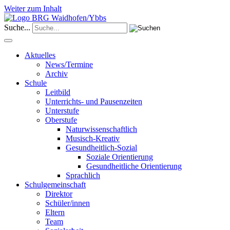
Weiter zum Inhalt
Suche...
Aktuelles
News/Termine
Archiv
Schule
Leitbild
Unterrichts- und Pausenzeiten
Unterstufe
Oberstufe
Naturwissenschaftlich
Musisch-Kreativ
Gesundheitlich-Sozial
Soziale Orientierung
Gesundheitliche Orientierung
Sprachlich
Schulgemeinschaft
Direktor
Schüler/innen
Eltern
Team