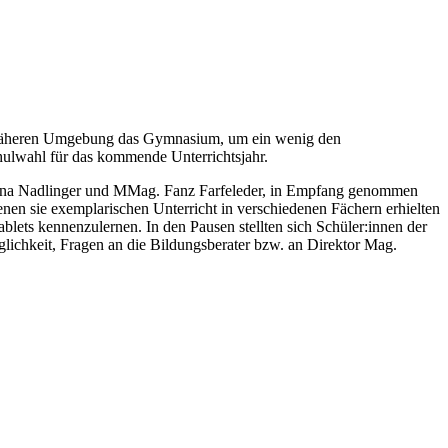
er näheren Umgebung das Gymnasium, um ein wenig den
hulwahl für das kommende Unterrichtsjahr.
erena Nadlinger und MMag. Fanz Farfeleder, in Empfang genommen
nen sie exemplarischen Unterricht in verschiedenen Fächern erhielten
blets kennenzulernen. In den Pausen stellten sich Schüler:innen der
ichkeit, Fragen an die Bildungsberater bzw. an Direktor Mag.