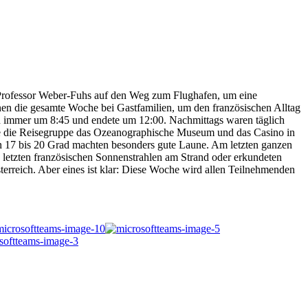
Professor Weber-Fuhs auf den Weg zum Flughafen, um eine
en die gesamte Woche bei Gastfamilien, um den französischen Alltag
en immer um 8:45 und endete um 12:00. Nachmittags waren täglich
hte die Reisegruppe das Ozeanographische Museum und das Casino in
on 17 bis 20 Grad machten besonders gute Laune. Am letzten ganzen
e letzten französischen Sonnenstrahlen am Strand oder erkundeten
erreich. Aber eines ist klar: Diese Woche wird allen Teilnehmenden