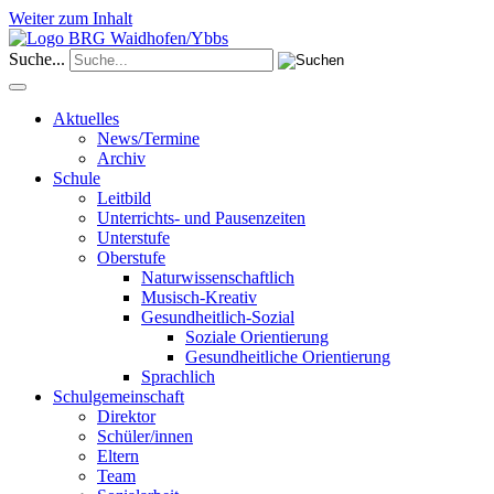
Weiter zum Inhalt
Suche...
Aktuelles
News/Termine
Archiv
Schule
Leitbild
Unterrichts- und Pausenzeiten
Unterstufe
Oberstufe
Naturwissenschaftlich
Musisch-Kreativ
Gesundheitlich-Sozial
Soziale Orientierung
Gesundheitliche Orientierung
Sprachlich
Schulgemeinschaft
Direktor
Schüler/innen
Eltern
Team