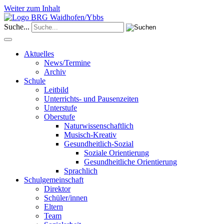
Weiter zum Inhalt
Suche...
Aktuelles
News/Termine
Archiv
Schule
Leitbild
Unterrichts- und Pausenzeiten
Unterstufe
Oberstufe
Naturwissenschaftlich
Musisch-Kreativ
Gesundheitlich-Sozial
Soziale Orientierung
Gesundheitliche Orientierung
Sprachlich
Schulgemeinschaft
Direktor
Schüler/innen
Eltern
Team