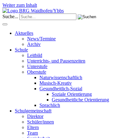
Weiter zum Inhalt
Suche...
Aktuelles
News/Termine
Archiv
Schule
Leitbild
Unterrichts- und Pausenzeiten
Unterstufe
Oberstufe
Naturwissenschaftlich
Musisch-Kreativ
Gesundheitlich-Sozial
Soziale Orientierung
Gesundheitliche Orientierung
Sprachlich
Schulgemeinschaft
Direktor
Schüler/innen
Eltern
Team