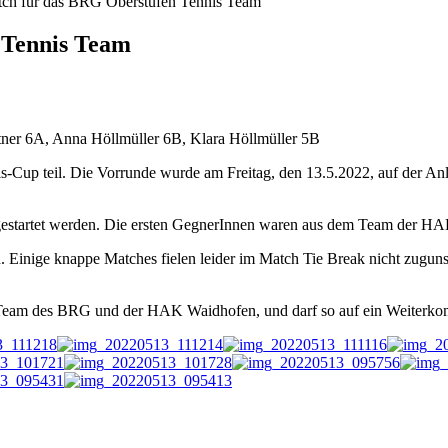
ch für das BRG Oberstufen Tennis Team
 Tennis Team
tner 6A, Anna Höllmüller 6B, Klara Höllmüller 5B
Cup teil. Die Vorrunde wurde am Freitag, den 13.5.2022, auf der An
 gestartet werden. Die ersten GegnerInnen waren aus dem Team der HAK
inige knappe Matches fielen leider im Match Tie Break nicht zuguns
 Team des BRG und der HAK Waidhofen, und darf so auf ein Weiterko