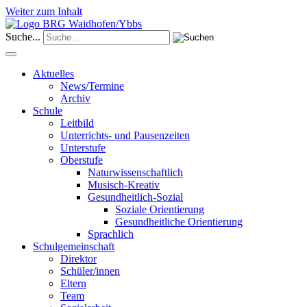
Weiter zum Inhalt
Suche...
Aktuelles
News/Termine
Archiv
Schule
Leitbild
Unterrichts- und Pausenzeiten
Unterstufe
Oberstufe
Naturwissenschaftlich
Musisch-Kreativ
Gesundheitlich-Sozial
Soziale Orientierung
Gesundheitliche Orientierung
Sprachlich
Schulgemeinschaft
Direktor
Schüler/innen
Eltern
Team