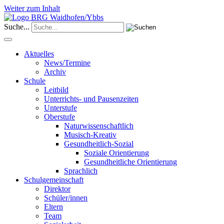
Weiter zum Inhalt
Suche...
Aktuelles
News/Termine
Archiv
Schule
Leitbild
Unterrichts- und Pausenzeiten
Unterstufe
Oberstufe
Naturwissenschaftlich
Musisch-Kreativ
Gesundheitlich-Sozial
Soziale Orientierung
Gesundheitliche Orientierung
Sprachlich
Schulgemeinschaft
Direktor
Schüler/innen
Eltern
Team