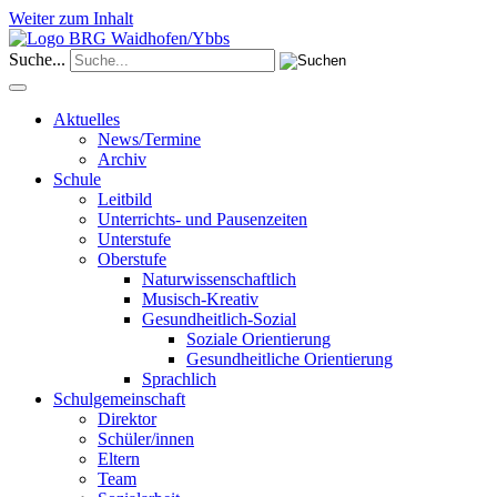
Weiter zum Inhalt
Suche...
Aktuelles
News/Termine
Archiv
Schule
Leitbild
Unterrichts- und Pausenzeiten
Unterstufe
Oberstufe
Naturwissenschaftlich
Musisch-Kreativ
Gesundheitlich-Sozial
Soziale Orientierung
Gesundheitliche Orientierung
Sprachlich
Schulgemeinschaft
Direktor
Schüler/innen
Eltern
Team