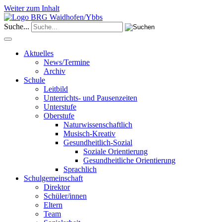
Weiter zum Inhalt
Suche...
Aktuelles
News/Termine
Archiv
Schule
Leitbild
Unterrichts- und Pausenzeiten
Unterstufe
Oberstufe
Naturwissenschaftlich
Musisch-Kreativ
Gesundheitlich-Sozial
Soziale Orientierung
Gesundheitliche Orientierung
Sprachlich
Schulgemeinschaft
Direktor
Schüler/innen
Eltern
Team