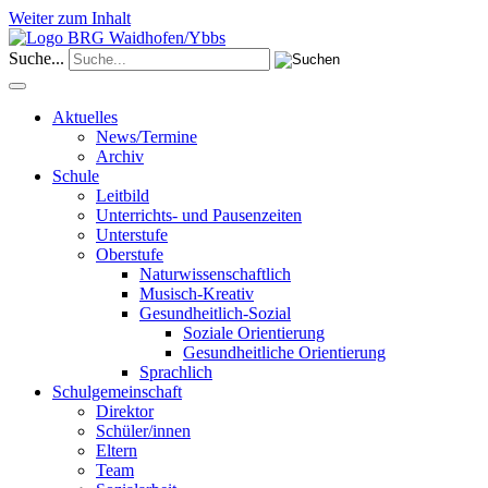
Weiter zum Inhalt
Suche...
Aktuelles
News/Termine
Archiv
Schule
Leitbild
Unterrichts- und Pausenzeiten
Unterstufe
Oberstufe
Naturwissenschaftlich
Musisch-Kreativ
Gesundheitlich-Sozial
Soziale Orientierung
Gesundheitliche Orientierung
Sprachlich
Schulgemeinschaft
Direktor
Schüler/innen
Eltern
Team