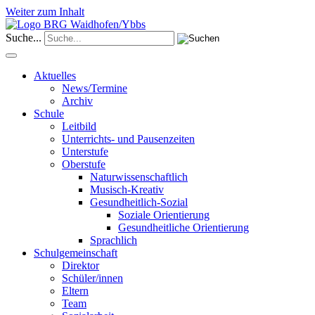
Weiter zum Inhalt
Suche...
Aktuelles
News/Termine
Archiv
Schule
Leitbild
Unterrichts- und Pausenzeiten
Unterstufe
Oberstufe
Naturwissenschaftlich
Musisch-Kreativ
Gesundheitlich-Sozial
Soziale Orientierung
Gesundheitliche Orientierung
Sprachlich
Schulgemeinschaft
Direktor
Schüler/innen
Eltern
Team