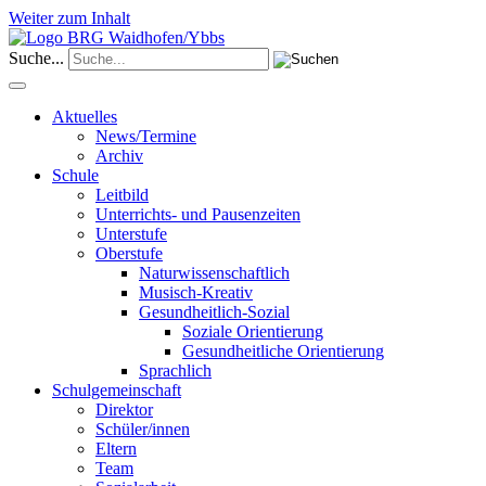
Weiter zum Inhalt
Suche...
Aktuelles
News/Termine
Archiv
Schule
Leitbild
Unterrichts- und Pausenzeiten
Unterstufe
Oberstufe
Naturwissenschaftlich
Musisch-Kreativ
Gesundheitlich-Sozial
Soziale Orientierung
Gesundheitliche Orientierung
Sprachlich
Schulgemeinschaft
Direktor
Schüler/innen
Eltern
Team