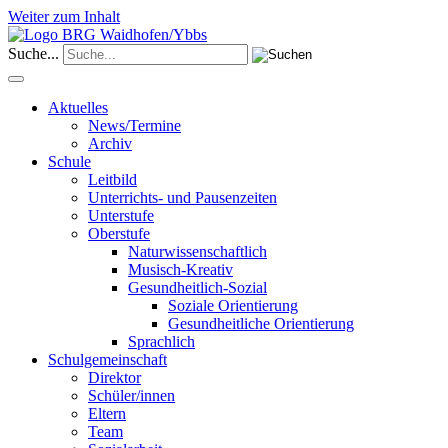
Weiter zum Inhalt
Suche...
Aktuelles
News/Termine
Archiv
Schule
Leitbild
Unterrichts- und Pausenzeiten
Unterstufe
Oberstufe
Naturwissenschaftlich
Musisch-Kreativ
Gesundheitlich-Sozial
Soziale Orientierung
Gesundheitliche Orientierung
Sprachlich
Schulgemeinschaft
Direktor
Schüler/innen
Eltern
Team