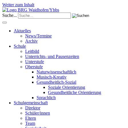
Weiter zum Inhalt
Suche...
Aktuelles
News/Termine
Archiv
Schule
Leitbild
Unterrichts- und Pausenzeiten
Unterstufe
Oberstufe
Naturwissenschaftlich
Musisch-Kreativ
Gesundheitlich-Sozial
Soziale Orientierung
Gesundheitliche Orientierung
Sprachlich
Schulgemeinschaft
Direktor
Schüler/innen
Eltern
Team