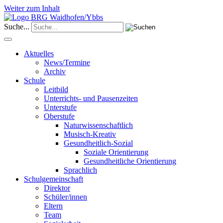
Weiter zum Inhalt
Suche...
Aktuelles
News/Termine
Archiv
Schule
Leitbild
Unterrichts- und Pausenzeiten
Unterstufe
Oberstufe
Naturwissenschaftlich
Musisch-Kreativ
Gesundheitlich-Sozial
Soziale Orientierung
Gesundheitliche Orientierung
Sprachlich
Schulgemeinschaft
Direktor
Schüler/innen
Eltern
Team