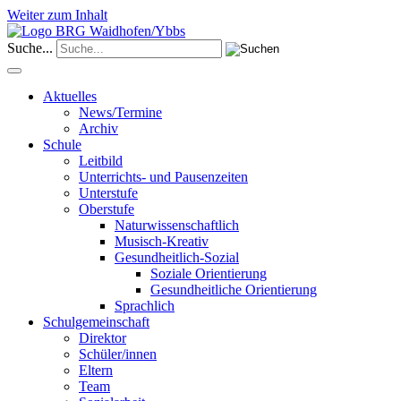
Weiter zum Inhalt
Suche...
Aktuelles
News/Termine
Archiv
Schule
Leitbild
Unterrichts- und Pausenzeiten
Unterstufe
Oberstufe
Naturwissenschaftlich
Musisch-Kreativ
Gesundheitlich-Sozial
Soziale Orientierung
Gesundheitliche Orientierung
Sprachlich
Schulgemeinschaft
Direktor
Schüler/innen
Eltern
Team