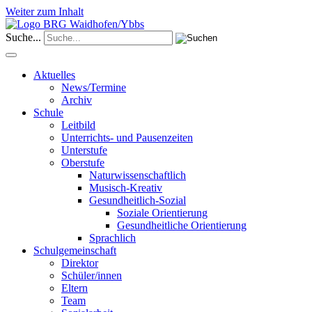
Weiter zum Inhalt
Suche...
Aktuelles
News/Termine
Archiv
Schule
Leitbild
Unterrichts- und Pausenzeiten
Unterstufe
Oberstufe
Naturwissenschaftlich
Musisch-Kreativ
Gesundheitlich-Sozial
Soziale Orientierung
Gesundheitliche Orientierung
Sprachlich
Schulgemeinschaft
Direktor
Schüler/innen
Eltern
Team