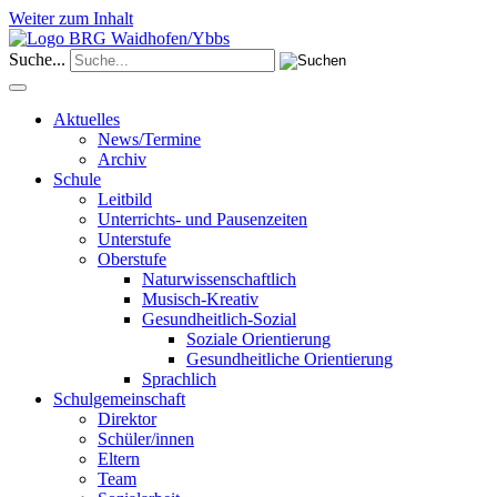
Weiter zum Inhalt
Suche...
Aktuelles
News/Termine
Archiv
Schule
Leitbild
Unterrichts- und Pausenzeiten
Unterstufe
Oberstufe
Naturwissenschaftlich
Musisch-Kreativ
Gesundheitlich-Sozial
Soziale Orientierung
Gesundheitliche Orientierung
Sprachlich
Schulgemeinschaft
Direktor
Schüler/innen
Eltern
Team