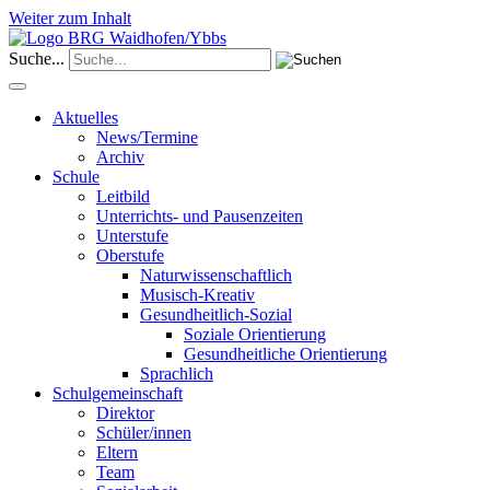
Weiter zum Inhalt
Suche...
Aktuelles
News/Termine
Archiv
Schule
Leitbild
Unterrichts- und Pausenzeiten
Unterstufe
Oberstufe
Naturwissenschaftlich
Musisch-Kreativ
Gesundheitlich-Sozial
Soziale Orientierung
Gesundheitliche Orientierung
Sprachlich
Schulgemeinschaft
Direktor
Schüler/innen
Eltern
Team