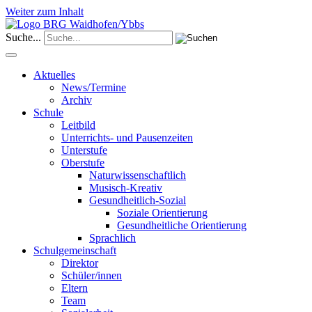
Weiter zum Inhalt
Suche...
Aktuelles
News/Termine
Archiv
Schule
Leitbild
Unterrichts- und Pausenzeiten
Unterstufe
Oberstufe
Naturwissenschaftlich
Musisch-Kreativ
Gesundheitlich-Sozial
Soziale Orientierung
Gesundheitliche Orientierung
Sprachlich
Schulgemeinschaft
Direktor
Schüler/innen
Eltern
Team