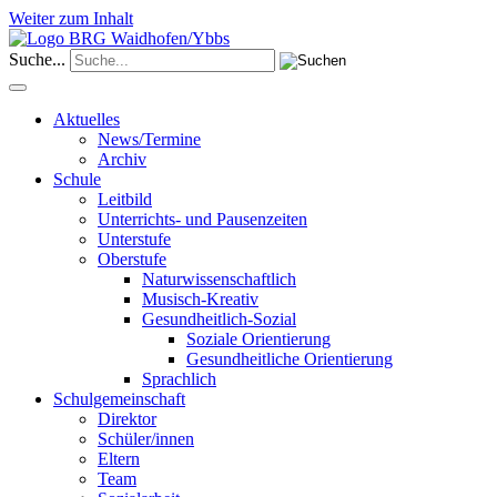
Weiter zum Inhalt
Suche...
Aktuelles
News/Termine
Archiv
Schule
Leitbild
Unterrichts- und Pausenzeiten
Unterstufe
Oberstufe
Naturwissenschaftlich
Musisch-Kreativ
Gesundheitlich-Sozial
Soziale Orientierung
Gesundheitliche Orientierung
Sprachlich
Schulgemeinschaft
Direktor
Schüler/innen
Eltern
Team