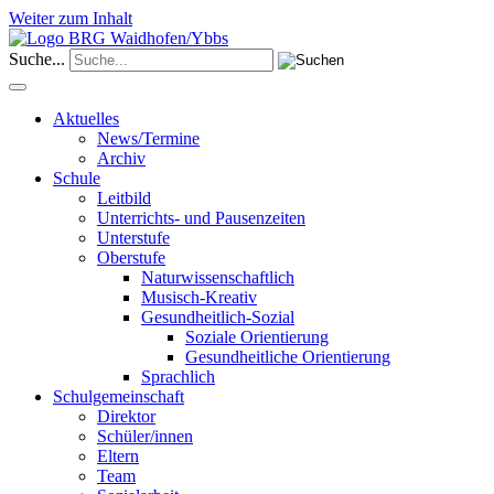
Weiter zum Inhalt
Suche...
Aktuelles
News/Termine
Archiv
Schule
Leitbild
Unterrichts- und Pausenzeiten
Unterstufe
Oberstufe
Naturwissenschaftlich
Musisch-Kreativ
Gesundheitlich-Sozial
Soziale Orientierung
Gesundheitliche Orientierung
Sprachlich
Schulgemeinschaft
Direktor
Schüler/innen
Eltern
Team